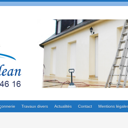
çonnerie
Travaux divers
Actualités
Contact
Mentions légale