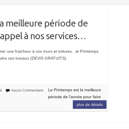
la meilleure période de
e appel à nos services…
er une fraicheur à vos murs et toitures…le Printemps
rendre ces travaux (DEVIS GRATUITS).
Le Printemps est la meilleure
sé
Aucun Commentaire
période de l’année pour faire
plus de détails