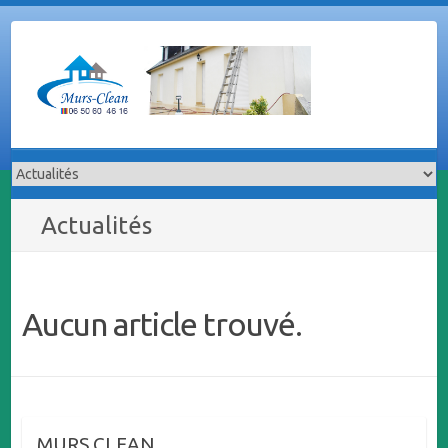
Skip
to
content
Actualités
Aucun article trouvé.
MURS CLEAN