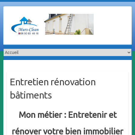
Skip
to
content
Entretien rénovation
bâtiments
Mon métier : Entretenir et
rénover votre bien immobilier