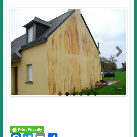
Previo
Next
us